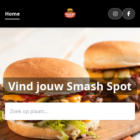
Home
Vind jouw Smash Spot